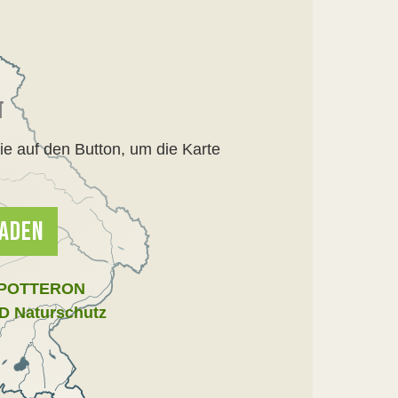
N
e auf den Button, um die Karte
LADEN
 SPOTTERON
D Naturschutz