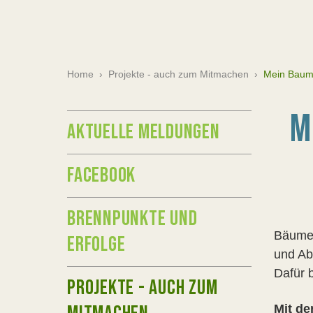
Home
›
Projekte - auch zum Mitmachen
›
Mein Baum 
M
AKTUELLE MELDUNGEN
FACEBOOK
BRENNPUNKTE UND
Bäume 
ERFOLGE
und Ab
Dafür 
PROJEKTE - AUCH ZUM
Mit de