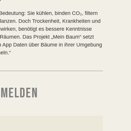
deutung: Sie kühlen, binden CO₂, filtern
flanzen. Doch Trockenheit, Krankheiten und
rken, benötigt es bessere Kenntnisse
 Räumen. Das Projekt „Mein Baum“ setzt
gen App Daten über Bäume in ihrer Umgebung
eln.“
 MELDEN