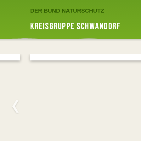
DER BUND NATURSCHUTZ
KREISGRUPPE SCHWANDORF