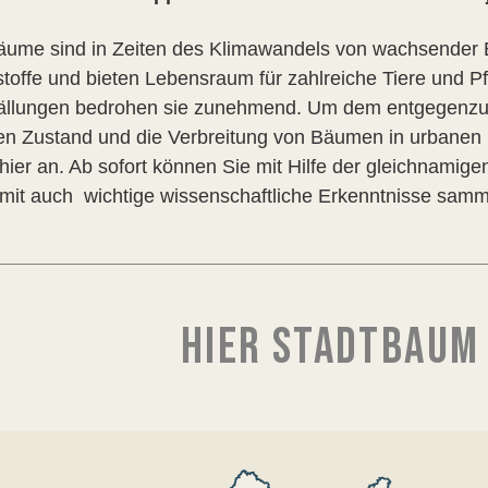
äume sind in Zeiten des Klimawandels von wachsender Be
toffe und bieten Lebensraum für zahlreiche Tiere und P
llungen bedrohen sie zunehmend. Um dem entgegenzuwi
en Zustand und die Verbreitung von Bäumen in urbanen
hier an. Ab sofort können Sie mit Hilfe der gleichnami
mit auch wichtige wissenschaftliche Erkenntnisse samm
HIER STADTBAUM