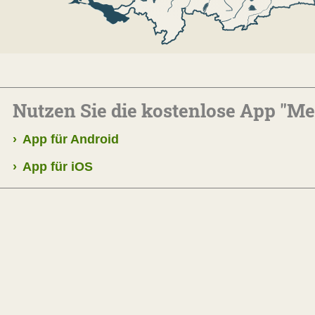
Nutzen Sie die kostenlose App "M
›
App für Android
›
App für iOS