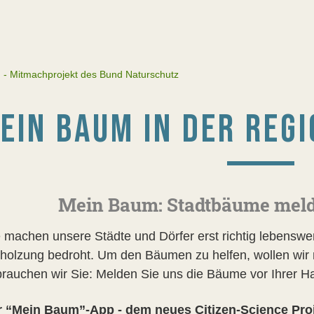
- Mitmachprojekt des Bund Naturschutz
EIN BAUM IN DER REG
Mein Baum: Stadtbäume meld
machen unsere Städte und Dörfer erst richtig lebenswer
holzung bedroht. Um den Bäumen zu helfen, wollen wir 
brauchen wir Sie: Melden Sie uns die Bäume vor Ihrer Ha
r “Mein Baum”-App - dem neues Citizen-Science Pro