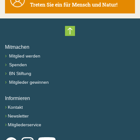
Treten Sie ein für Mensch und Natur!
Nach oben scrollen
Mitmachen
›
Mitglied werden
›
Spenden
›
BN Stiftung
›
Mitglieder gewinnen
Informieren
›
Kontakt
›
Newsletter
›
Mitgliederservice