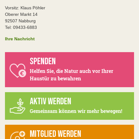
Vorsitz: Klaus Pöhler
Oberer Markt 14
92507 Nabburg
Tel: 09433-6883
Ihre Nachricht
SPENDEN
Helfen Sie, die Natur auch vor Ihrer
Haustür zu bewahren
AKTIV WERDEN
Gemeinsam können wir mehr bewegen!
MITGLIED WERDEN