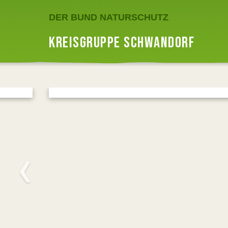
DER BUND NATURSCHUTZ
KREISGRUPPE SCHWANDORF