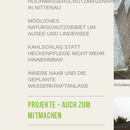
HOCHWASSERSCHUTZMASSNAHMEN I
N NITTENAU
MÖGLICHES
NATURSCHUTZGEBIET UM
AUSEE UND LINDENSEE
KAHLSCHLAG STATT
HECKENPFLEGE NICHT MEHR
HINNEHMBAR
INNERE NAAB UND DIE
GEPLANTE
Schotter
WASSERKRAFTANLAGE
PROJEKTE - AUCH ZUM
MITMACHEN