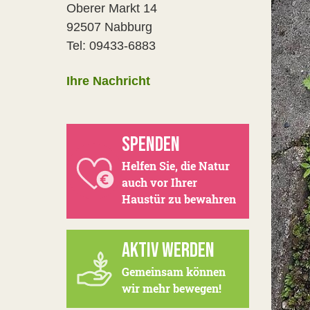
Oberer Markt 14
92507 Nabburg
Tel: 09433-6883
Ihre Nachricht
SPENDEN
Helfen Sie, die Natur
auch vor Ihrer
Haustür zu bewahren
AKTIV WERDEN
Gemeinsam können
wir mehr bewegen!