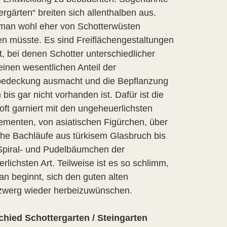
ergärten“ breiten sich allenthalben aus.
man wohl eher von Schotterwüsten
n müsste. Es sind Freiflächengestaltungen
, bei denen Schotter unterschiedlicher
inen wesentlichen Anteil der
edeckung ausmacht und die Bepflanzung
h bis gar nicht vorhanden ist. Dafür ist die
oft garniert mit den ungeheuerlichsten
menten, von asiatischen Figürchen, über
che Bachläufe aus türkisem Glasbruch bis
Spiral- und Pudelbäumchen der
rlichsten Art. Teilweise ist es so schlimm,
n beginnt, sich den guten alten
zwerg wieder herbeizuwünschen.
chied Schottergarten / Steingarten