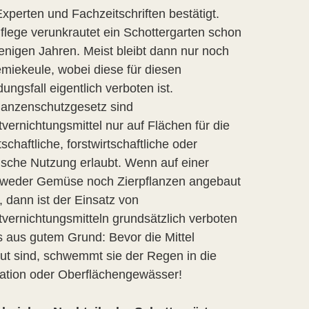
Experten und Fachzeitschriften bestätigt.
lege verunkrautet ein Schottergarten schon
nigen Jahren. Meist bleibt dann nur noch
miekeule, wobei diese für diesen
ngsfall eigentlich verboten ist.
lanzenschutzgesetz sind
vernichtungsmittel nur auf Flächen für die
tschaftliche, forstwirtschaftliche oder
ische Nutzung erlaubt. Wenn auf einer
 weder Gemüse noch Zierpflanzen angebaut
 dann ist der Einsatz von
vernichtungsmitteln grundsätzlich verboten
 aus gutem Grund: Bevor die Mittel
t sind, schwemmt sie der Regen in die
ation oder Oberflächengewässer!