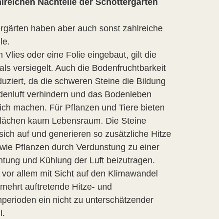
hlreichen Nachteile der Schottergärten
rgärten haben aber auch sonst zahlreiche
le.
n Vlies oder eine Folie eingebaut, gilt die
als versiegelt. Auch die Bodenfruchtbarkeit
duziert, da die schweren Steine die Bildung
denluft verhindern und das Bodenleben
ch machen. Für Pflanzen und Tiere bieten
Flächen kaum Lebensraum. Die Steine
sich auf und generieren so zusätzliche Hitze
 wie Pflanzen durch Verdunstung zu einer
tung und Kühlung der Luft beizutragen.
t vor allem mit Sicht auf den Klimawandel
mehrt auftretende Hitze- und
perioden ein nicht zu unterschätzender
l.