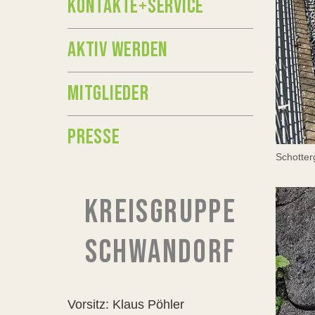
KONTAKTE+SERVICE
AKTIV WERDEN
MITGLIEDER
PRESSE
Schotter
KREISGRUPPE
SCHWANDORF
Vorsitz: Klaus Pöhler