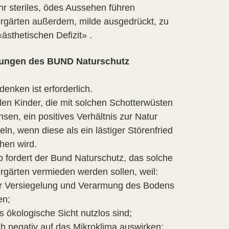
hr steriles, ödes Aussehen führen
rgärten außerdem, milde ausgedrückt, zu
ästhetischen Defizit» .
ungen des BUND Naturschutz
enken ist erforderlich.
len Kinder, die mit solchen Schotterwüsten
sen, ein positives Verhältnis zur Natur
eln, wenn diese als ein lästiger Störenfried
hen wird.
 fordert der Bund Naturschutz, das solche
rgärten vermieden werden sollen, weil:
ur Versiegelung und Verarmung des Bodens
en;
us ökologische Sicht nutzlos sind;
ich negativ auf das Mikroklima auswirken;