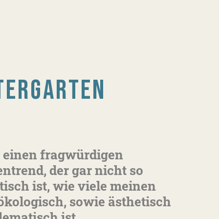
TERGARTEN
 einen fragwürdigen
entrend, der gar nicht so
tisch ist, wie viele meinen
ökologisch, sowie ästhetisch
lematisch ist