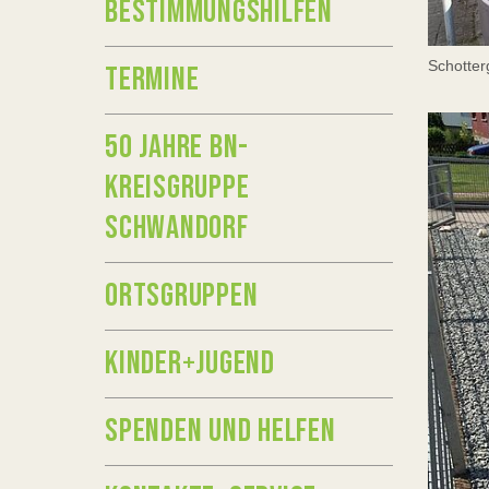
BESTIMMUNGSHILFEN
Schotter
TERMINE
50 JAHRE BN-
KREISGRUPPE
SCHWANDORF
ORTSGRUPPEN
KINDER+JUGEND
SPENDEN UND HELFEN