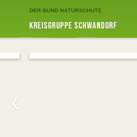
DER BUND NATURSCHUTZ
KREISGRUPPE SCHWANDORF