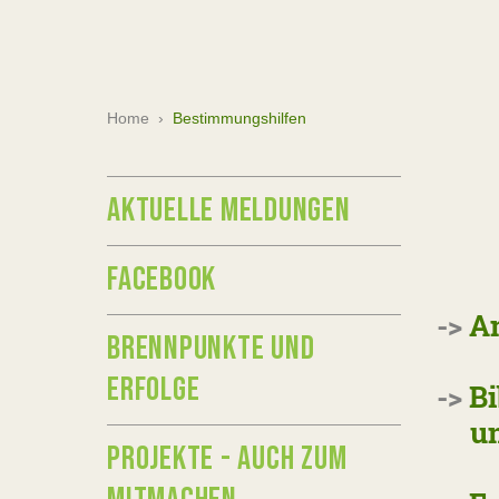
Home
›
Bestimmungshilfen
AKTUELLE MELDUNGEN
FACEBOOK
->
A
BRENNPUNKTE UND
ERFOLGE
->
Bi
und
PROJEKTE - AUCH ZUM