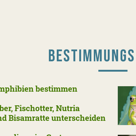
BESTIMMUNGS
mphibien bestimmen
ber, Fischotter, Nutria
 Bisamratte unterscheiden