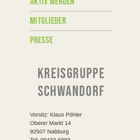
AKTIV WERDEN
MITGLIEDER
PRESSE
KREISGRUPPE
SCHWANDORF
Vorsitz: Klaus Pöhler
Oberer Markt 14
92507 Nabburg