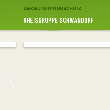
DER BUND NATURSCHUTZ
KREISGRUPPE SCHWANDORF