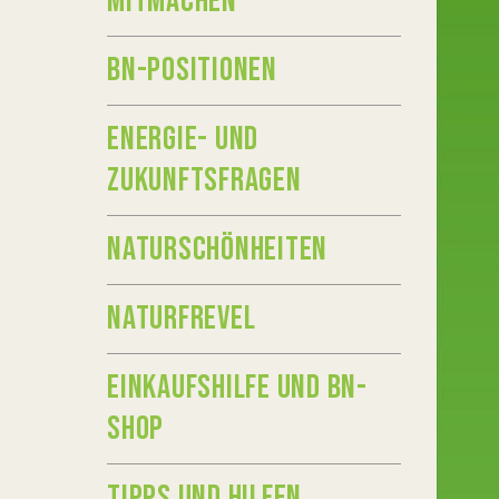
MITMACHEN
BN-POSITIONEN
ENERGIE- UND
ZUKUNFTSFRAGEN
NATURSCHÖNHEITEN
NATURFREVEL
EINKAUFSHILFE UND BN-
SHOP
TIPPS UND HILFEN