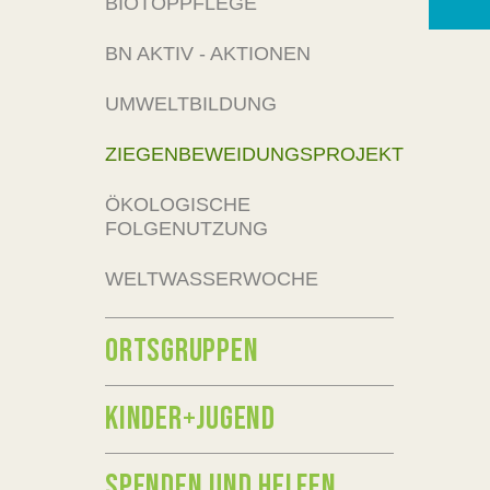
BIOTOPPFLEGE
BN AKTIV - AKTIONEN
UMWELTBILDUNG
ZIEGENBEWEIDUNGSPROJEKT
ÖKOLOGISCHE
FOLGENUTZUNG
WELTWASSERWOCHE
ORTSGRUPPEN
KINDER+JUGEND
SPENDEN UND HELFEN