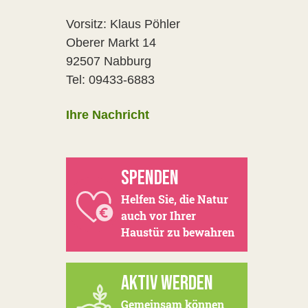
Vorsitz: Klaus Pöhler
Oberer Markt 14
92507 Nabburg
Tel: 09433-6883
Ihre Nachricht
SPENDEN
Helfen Sie, die Natur
auch vor Ihrer
Haustür zu bewahren
AKTIV WERDEN
Gemeinsam können