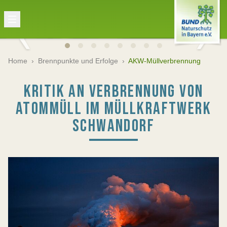
Home
›
Brennpunkte und Erfolge
›
AKW-Müllverbrennung
KRITIK AN VERBRENNUNG VON
ATOMMÜLL IM MÜLLKRAFTWERK
SCHWANDORF