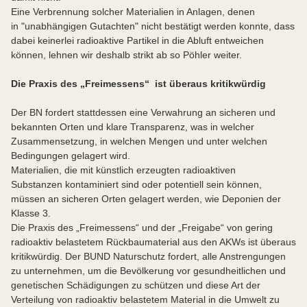
Eine Verbrennung solcher Materialien in Anlagen, denen
in "unabhängigen Gutachten" nicht bestätigt werden konnte, dass
dabei keinerlei radioaktive Partikel in die Abluft entweichen
können, lehnen wir deshalb strikt ab so Pöhler weiter.
Die Praxis des „Freimessens“ ist überaus kritikwürdig
Der BN fordert stattdessen eine Verwahrung an sicheren und
bekannten Orten und klare Transparenz, was in welcher
Zusammensetzung, in welchen Mengen und unter welchen
Bedingungen gelagert wird.
Materialien, die mit künstlich erzeugten radioaktiven
Substanzen kontaminiert sind oder potentiell sein können,
müssen an sicheren Orten gelagert werden, wie Deponien der
Klasse 3.
Die Praxis des „Freimessens“ und der „Freigabe“ von gering
radioaktiv belastetem Rückbaumaterial aus den AKWs ist überaus
kritikwürdig. Der BUND Naturschutz fordert, alle Anstrengungen
zu unternehmen, um die Bevölkerung vor gesundheitlichen und
genetischen Schädigungen zu schützen und diese Art der
Verteilung von radioaktiv belastetem Material in die Umwelt zu