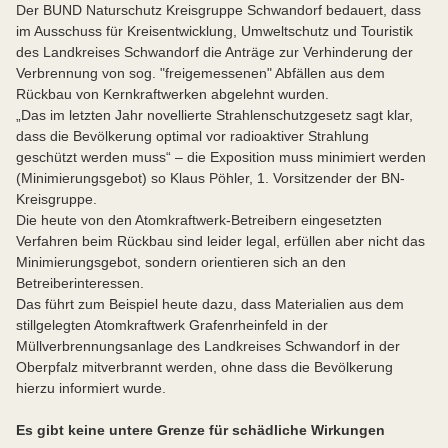
Der BUND Naturschutz Kreisgruppe Schwandorf bedauert, dass
im Ausschuss für Kreisentwicklung, Umweltschutz und Touristik
des Landkreises Schwandorf die Anträge zur Verhinderung der
Verbrennung von sog. "freigemessenen" Abfällen aus dem
Rückbau von Kernkraftwerken abgelehnt wurden.
„Das im letzten Jahr novellierte Strahlenschutzgesetz sagt klar,
dass die Bevölkerung optimal vor radioaktiver Strahlung
geschützt werden muss“ – die Exposition muss minimiert werden
(Minimierungsgebot) so Klaus Pöhler, 1. Vorsitzender der BN-
Kreisgruppe.
Die heute von den Atomkraftwerk-Betreibern eingesetzten
Verfahren beim Rückbau sind leider legal, erfüllen aber nicht das
Minimierungsgebot, sondern orientieren sich an den
Betreiberinteressen.
Das führt zum Beispiel heute dazu, dass Materialien aus dem
stillgelegten Atomkraftwerk Grafenrheinfeld in der
Müllverbrennungsanlage des Landkreises Schwandorf in der
Oberpfalz mitverbrannt werden, ohne dass die Bevölkerung
hierzu informiert wurde.
Es gibt keine untere Grenze für schädliche Wirkungen